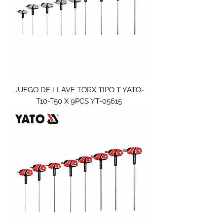
JUEGO DE LLAVE TORX TIPO T YATO-
T10-T50 X 9PCS YT-05615