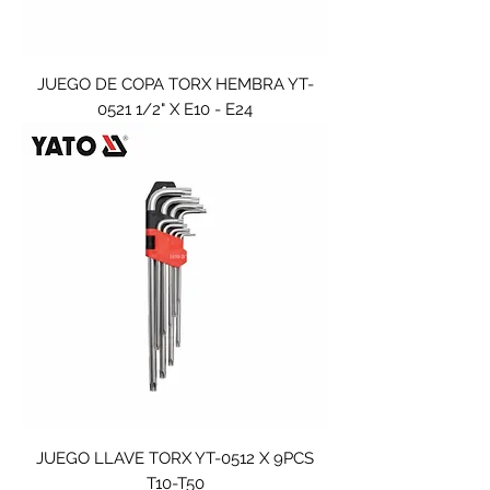
JUEGO DE COPA TORX HEMBRA YT-
0521 1/2" X E10 - E24
JUEGO LLAVE TORX YT-0512 X 9PCS
T10-T50