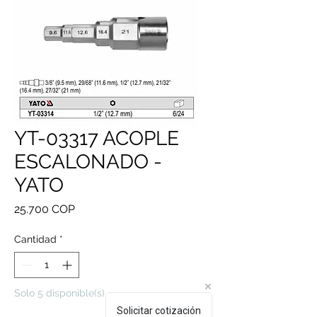
YT-03317 ACOPLE
ESCALONADO -
YATO
Precio
25.700 COP
Cantidad
*
Solo 5 disponible(s)
Solicitar cotización