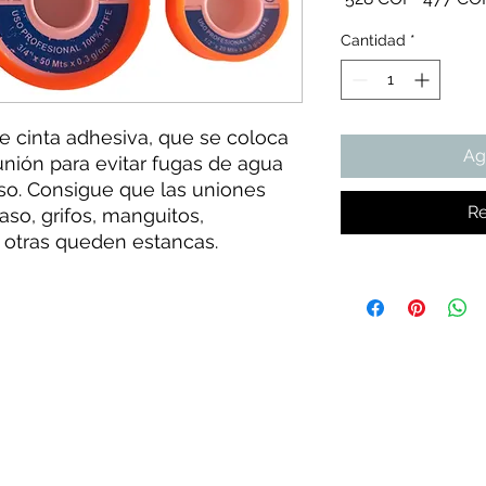
Cantidad
*
de cinta adhesiva, que se coloca
Ag
unión para evitar fugas de agua
aso. Consigue que las uniones
Re
aso, grifos, manguitos,
otras queden estancas.