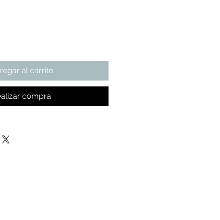
regar al carrito
alizar compra