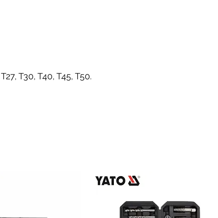
 T27, T30, T40, T45, T50.