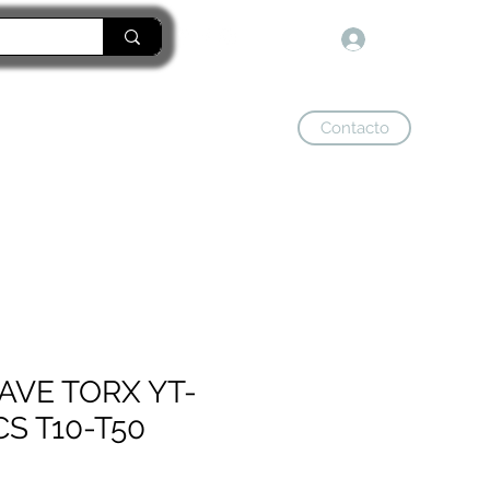
Iniciar sesión
Contacto
tienda
AVE TORX YT-
CS T10-T50