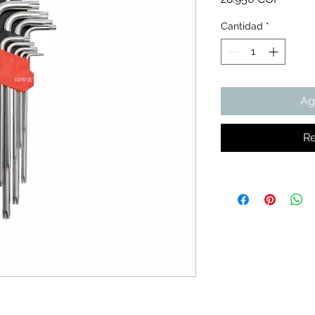
Cantidad
*
Ag
Re