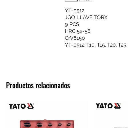
YT-0512
JGO LLAVE TORX
9 PCS
HRC 52-56
CrV6150
YT-0512: T10, T15, T20, T25,
Productos relacionados